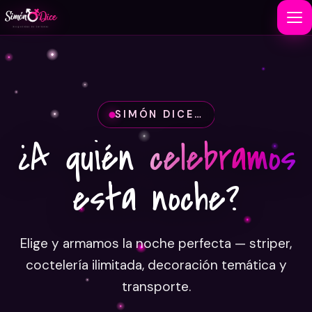
SIMÓN DICE…
¿A quién
celebramos
esta noche?
Elige y armamos la noche perfecta — striper,
coctelería ilimitada, decoración temática y
transporte.