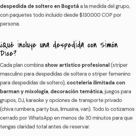
despedida de soltero en Bogotá
a la medida del grupo,
con paquetes todo incluido desde $130.000 COP por
persona.
¿Qué incluye una despedida con Simón
Dice?
Cada plan combina
show artístico profesional
(striper
masculino para despedidas de soltera o striper femenino
para despedidas de soltero),
coctelería ilimitada con
barman y mixología
,
decoración temática
, juegos para
grupos, DJ, karaoke y opciones de transporte privado
(chiva rumbera, party bus, limusina, van). Todo lo cotizamos
cerrado por WhatsApp en menos de 30 minutos para que
tengas claridad total antes de reservar.