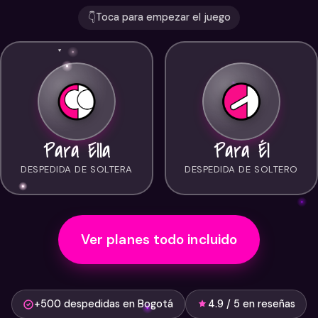
Toca para empezar el juego
👇
Para Ella
Para Él
DESPEDIDA DE SOLTERA
DESPEDIDA DE SOLTERO
Ver planes todo incluido
+500 despedidas en Bogotá
4.9 / 5 en reseñas