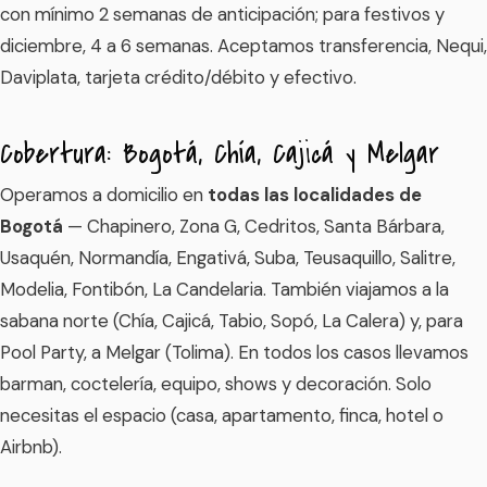
con mínimo 2 semanas de anticipación; para festivos y
diciembre, 4 a 6 semanas. Aceptamos transferencia, Nequi,
Daviplata, tarjeta crédito/débito y efectivo.
Cobertura: Bogotá, Chía, Cajicá y Melgar
Operamos a domicilio en
todas las localidades de
Bogotá
— Chapinero, Zona G, Cedritos, Santa Bárbara,
Usaquén, Normandía, Engativá, Suba, Teusaquillo, Salitre,
Modelia, Fontibón, La Candelaria. También viajamos a la
sabana norte (Chía, Cajicá, Tabio, Sopó, La Calera) y, para
Pool Party, a Melgar (Tolima). En todos los casos llevamos
barman, coctelería, equipo, shows y decoración. Solo
necesitas el espacio (casa, apartamento, finca, hotel o
Airbnb).