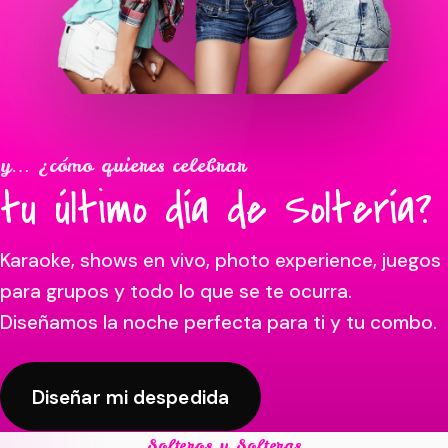
y… ¿cómo quieres celebrar
tu último día de Soltería?
Karaoke, shows en vivo, photo experience, juegos
para grupos y todo lo que se te ocurra.
Diseñamos la noche perfecta para ti y tu combo.
Diseñar mi despedida
Solteros y Solteras