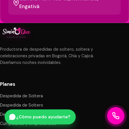
Engativá
Productora de despedidas de soltero, soltera y
celebraciones privadas en Bogotá, Chía y Cajicá.
Diseñamos noches inolvidables.
Planes
Despedida de Soltera
Despedida de Soltero
Despedida Mixta
¿Cómo puedo ayudarte?
Cumpleaños y empresariales