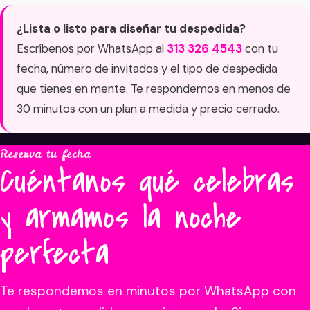
¿Lista o listo para diseñar tu despedida?
Escríbenos por WhatsApp al
313 326 4543
con tu
fecha, número de invitados y el tipo de despedida
que tienes en mente. Te respondemos en menos de
30 minutos con un plan a medida y precio cerrado.
Reserva tu fecha
Cuéntanos qué celebras
y armamos la noche
perfecta
Te respondemos en minutos por WhatsApp con