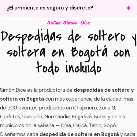
¿El ambiente es seguro y discreto?
Sobre Simón Dice
Despedidas de soltero y
soltera en Bogotá con
todo incluido
Simón Dice es la productora de
despedidas de soltero y
soltera en Bogotá
con más experiencia de la ciudad: más
de 500 eventos producidos en Chapinero, Zona G,
Cedritos, Usaquén, Normandía, Engativá, Suba, y en los
municipios de la sabana — Chía, Cajicá, Tabio, Sopó.
Diseñamos cada
despedida de soltera en Bogotá
y cada