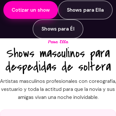
Cotizar un show
Shows para Ella
Shows para Él
Para Ella
Shows masculinos para
despedidas de soltera
Artistas masculinos profesionales con coreografía,
vestuario y toda la actitud para que la novia y sus
amigas vivan una noche inolvidable.