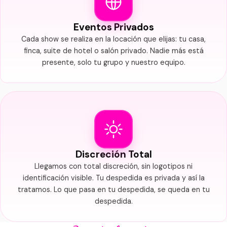
Eventos Privados
Cada show se realiza en la locación que elijas: tu casa,
finca, suite de hotel o salón privado. Nadie más está
presente, solo tu grupo y nuestro equipo.
Discreción Total
Llegamos con total discreción, sin logotipos ni
identificación visible. Tu despedida es privada y así la
tratamos. Lo que pasa en tu despedida, se queda en tu
despedida.