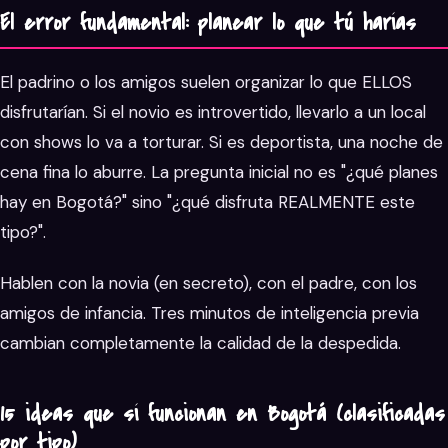
El error fundamental: planear lo que tú harías
El padrino o los amigos suelen organizar lo que ELLOS
disfrutarían. Si el novio es introvertido, llevarlo a un local
con shows lo va a torturar. Si es deportista, una noche de
cena fina lo aburre. La pregunta inicial no es "¿qué planes
hay en Bogotá?" sino "¿qué disfruta REALMENTE este
tipo?".
Hablen con la novia (en secreto), con el padre, con los
amigos de infancia. Tres minutos de inteligencia previa
cambian completamente la calidad de la despedida.
15 ideas que sí funcionan en Bogotá (clasificadas
por tipo)