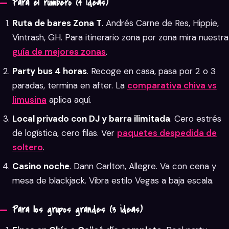
Para el rumbero (4 ideas)
Ruta de bares Zona T
. Andrés Carne de Res, Hippie,
Vintrash, GH. Para itinerario zona por zona mira nuestra
guía de mejores zonas
.
Party bus 4 horas
. Recoge en casa, pasa por 2 o 3
paradas, termina en after. La
comparativa chiva vs
limusina
aplica aquí.
Local privado con DJ y barra ilimitada
. Cero estrés
de logística, cero filas. Ver
paquetes despedida de
soltero
.
Casino noche
. Dann Carlton, Allegre. Va con cena y
mesa de blackjack. Vibra estilo Vegas a baja escala.
Para los grupos grandes (3 ideas)