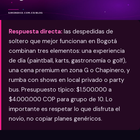
Respuesta directa:
las despedidas de
soltero que mejor funcionan en Bogotá
combinan tres elementos: una experiencia
de día (paintball, karts, gastronomía o golf),
una cena premium en zona G o Chapinero, y
rumba con shows en local privado o party
bus. Presupuesto típico: $1.500.000 a
$4.000.000 COP para grupo de 10. Lo
importante es respetar lo que disfruta el
novio, no copiar planes genéricos.