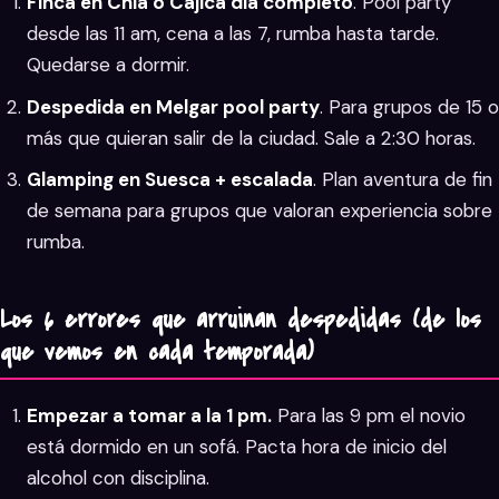
Finca en Chía o Cajicá día completo
. Pool party
desde las 11 am, cena a las 7, rumba hasta tarde.
Quedarse a dormir.
Despedida en Melgar pool party
. Para grupos de 15 o
más que quieran salir de la ciudad. Sale a 2:30 horas.
Glamping en Suesca + escalada
. Plan aventura de fin
de semana para grupos que valoran experiencia sobre
rumba.
Los 6 errores que arruinan despedidas (de los
que vemos en cada temporada)
Empezar a tomar a la 1 pm.
Para las 9 pm el novio
está dormido en un sofá. Pacta hora de inicio del
alcohol con disciplina.