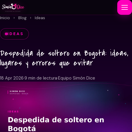
Inicio
›
Blog
›
Ideas
IDEAS
Despedida de soltero en Bogotá: ideas,
lugares y errores que evitar
18 Apr 2026
·
9 min de lectura
·
Equipo Simón Dice